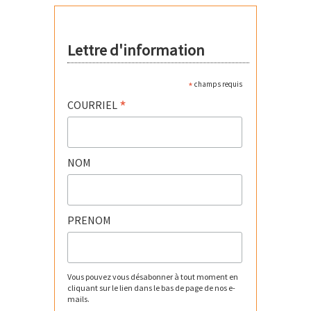
Lettre d'information
*
champs requis
*
COURRIEL
NOM
PRENOM
Vous pouvez vous désabonner à tout moment en
cliquant sur le lien dans le bas de page de nos e-
mails.