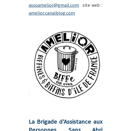
assoamelior@gmail.com
site web :
amelior.canalblog.com
La Brigade d'Assistance aux
Personnes Sans Abri