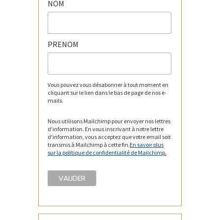
NOM
PRENOM
Vous pouvez vous désabonner à tout moment en
cliquant sur le lien dans le bas de page de nos e-
mails.
Nous utilisons Mailchimp pour envoyer nos lettres
d'information. En vous inscrivant à notre lettre
d'information, vous acceptez que votre email soit
transmis à Mailchimp à cette fin.
En savoir plus
sur la politique de confidentialité de Mailchimp.