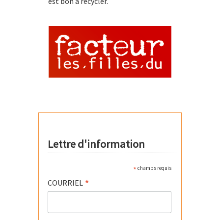
est bon à recycler.
Lettre d'information
*
champs requis
*
COURRIEL