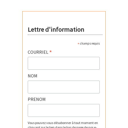
Lettre d'information
*
champs requis
*
COURRIEL
NOM
PRENOM
Vous pouvez vous désabonner à tout moment en
cliquant sur le lien dans le bas de page de nos e-