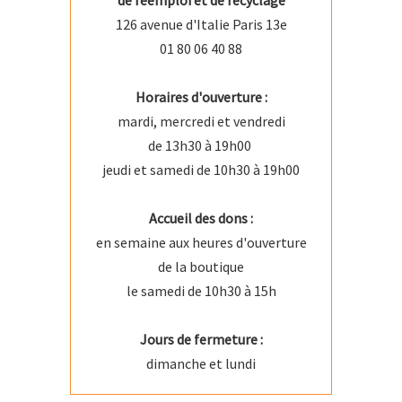
de réemploi et de recyclage
126 avenue d'Italie Paris 13e
01 80 06 40 88
Horaires d'ouverture :
mardi, mercredi et vendredi
de 13h30 à 19h00
jeudi et samedi de 10h30 à 19h00
Accueil des dons :
en semaine aux heures d'ouverture
de la boutique
le samedi de 10h30 à 15h
Jours de fermeture :
dimanche et lundi