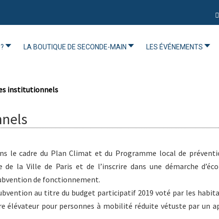
?
LA BOUTIQUE DE SECONDE-MAIN
LES ÉVÉNEMENTS
s institutionnels
nnels
ans le cadre du Plan Climat et du Programme local de préventi
e de la Ville de Paris et de l’inscrire dans une démarche d’éc
 subvention de fonctionnement.
ubvention au titre du budget participatif 2019 voté par les habit
 élévateur pour personnes à mobilité réduite vétuste par un ap