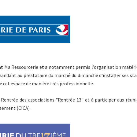
ent Ma Ressourcerie et a notamment permis l’organisation matéri
emandant au prestataire du marché du dimanche d'installer ses st
 de cet espace de manière très professionnelle.
a Rentrée des associations "Rentrée 13" et à participer aux réun
issement (CICA)
.