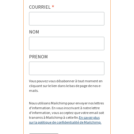
*
COURRIEL
NOM
PRENOM
Vous pouvez vous désabonner à tout moment en
cliquant sur le lien dans le bas de page de nos e-
mails.
Nous utilisons Mailchimp pour envoyer nos lettres
d'information. En vous inscrivant à notre lettre
d'information, vous acceptez que votre email soit
transmis à Mailchimp à cette fin.
En savoir plus
sur la politique de confidentialité de Mailchimp.