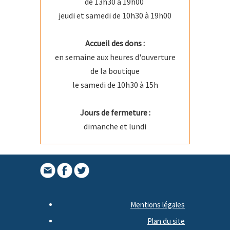
de 13h30 à 19h00
jeudi et samedi de 10h30 à 19h00
Accueil des dons :
en semaine aux heures d'ouverture
de la boutique
le samedi de 10h30 à 15h
Jours de fermeture :
dimanche et lundi
Mentions légales
Plan du site