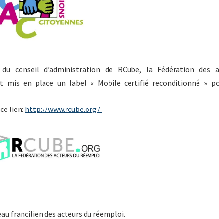
u conseil d’administration de RCube, la Fédération des a
 mis en place un label « Mobile certifié reconditionné » po
ce lien:
http://www.rcube.org/
au francilien des acteurs du réemploi.