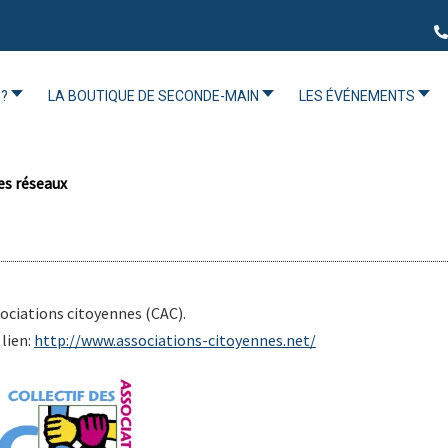
?
LA BOUTIQUE DE SECONDE-MAIN
LES ÉVÉNEMENTS
es réseaux
ociations citoyennes (CAC).
 lien:
http://www.associations-citoyennes.net/