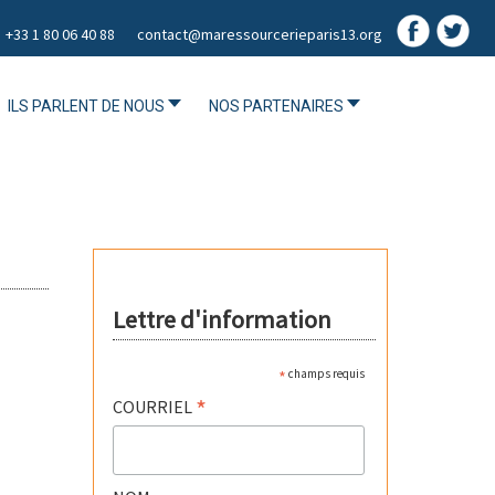
+33 1 80 06 40 88
contact@maressourcerieparis13.org
ILS PARLENT DE NOUS
NOS PARTENAIRES
Lettre d'information
*
champs requis
*
COURRIEL