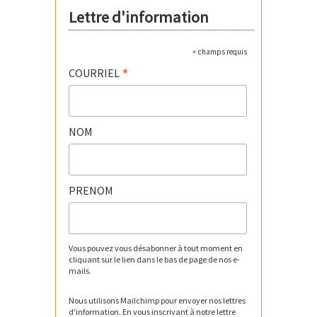
Lettre d'information
*
champs requis
*
COURRIEL
NOM
PRENOM
Vous pouvez vous désabonner à tout moment en
cliquant sur le lien dans le bas de page de nos e-
mails.
Nous utilisons Mailchimp pour envoyer nos lettres
d'information. En vous inscrivant à notre lettre