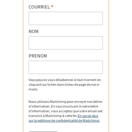
*
COURRIEL
NOM
PRENOM
Vous pouvez vous désabonner à tout moment en
cliquant sur le lien dans le bas de page de nos e-
mails.
Nous utilisons Mailchimp pour envoyer nos lettres
d'information. En vous inscrivant à notre lettre
d'information, vous acceptez que votre email soit
transmis à Mailchimp à cette fin.
En savoir plus
sur la politique de confidentialité de Mailchimp.