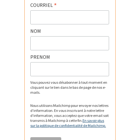
*
COURRIEL
NOM
PRENOM
Vous pouvez vous désabonner à tout moment en
cliquant sur le lien dans le bas de page de nos e-
mails.
Nous utilisons Mailchimp pour envoyer nos lettres
d'information. En vous inscrivant à notre lettre
d'information, vous acceptez que votre email soit
transmis à Mailchimp à cette fin.
En savoir plus
sur la politique de confidentialité de Mailchimp.