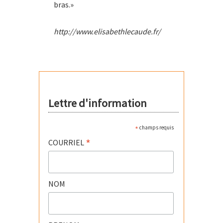
bras.»
http://www.elisabethlecaude.fr/
Lettre d'information
*
champs requis
*
COURRIEL
NOM