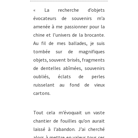
« La recherche d’objets
évocateurs de souvenirs m’a
amenée à me passionner pour la
chine et l’univers de la brocante.
Au fil de mes ballades, je suis
tombée sur de magnifiques
objets, souvent brisés, fragments
de dentelles abîmées, souvenirs
oubliés, éclats de perles
ruisselant au fond de vieux
cartons.
Tout cela m’évoquait un vaste
chantier de fouilles qu’on aurait
laissé à l’abandon. J’ai cherché
alors à mettre en valeur tous ces