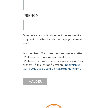
PRENOM
Vous pouvez vous désabonner à tout moment en
cliquant sur le lien dans le bas de page de nos e-
mails.
Nous utilisons Mailchimp pour envoyer nos lettres
d'information. En vous inscrivant à notre lettre
d'information, vous acceptez que votre email soit
transmis à Mailchimp à cette fin.
En savoir plus
sur la politique de confidentialité de Mailchimp.