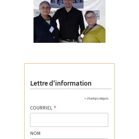
Lettre d'information
*
champs requis
*
COURRIEL
NOM