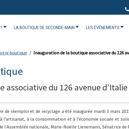
?
LA BOUTIQUE DE SECONDE-MAIN
LES ÉVÉNEMENTS
 notre boutique
Inauguration de la boutique associative du 126 av
utique
e associative du 126 avenue d’Italie 
ire de réemploi et de recyclage a été inaugurée mardi 3 mars 201
 l’artisanat, à la consommation et à l’économie sociale et solid
de l’Assemblée nationale, Marie-Noëlle Lienemann, Sénatrice de P