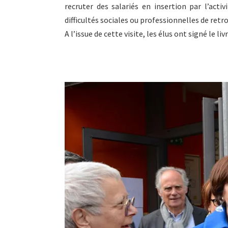
recruter des salariés en insertion par l’act
difficultés sociales ou professionnelles de retr
A l’issue de cette visite, les élus ont signé le l