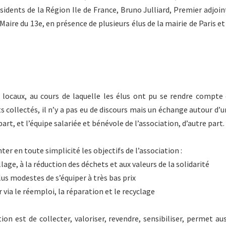
idents de la Région Ile de France, Bruno Julliard, Premier adjoint
aire du 13e, en présence de plusieurs élus de la mairie de Paris et
 locaux, au cours de laquelle les élus ont pu se rendre compte 
ets collectés, il n’y a pas eu de discours mais un échange autour d’
part, et l’équipe salariée et bénévole de l’association, d’autre part.
ter en toute simplicité les objectifs de l’association :
illage, à la réduction des déchets et aux valeurs de la solidarité
lus modestes de s’équiper à très bas prix
via le réemploi, la réparation et le recyclage
ion est de collecter, valoriser, revendre, sensibiliser, permet au