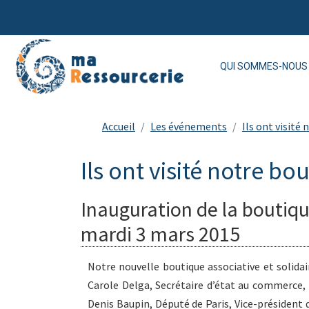
QUI SOMMES-NOUS 
Accueil
Les événements
Ils ont visité
Ils ont visité notre bo
Inauguration de la boutiqu
mardi 3 mars 2015
Notre nouvelle boutique associative et solida
Carole Delga, Secrétaire d’état au commerce, à
Denis Baupin, Député de Paris, Vice-président 