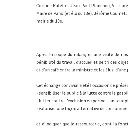
Corinne Rufet et Jean-Paul Planchou, Vice-prés
Maire de Paris (et élu du 13e), Jérôme Coumet, M
mairie du 13e.
Après la coupe du ruban, et une visite de nos
pénibilité du travail d’accueil et de tri des obj
et d’un café entre la ministre et les élus, d’une 
Cet échange convivial a été l’occasion de présen
- sensibiliser le public à la lutte contre le gasp
- lutter contre l’exclusion en permettant aux p
- valoriser une façon alternative de consommer 
et d’indiquer que la ressourcerie, dont la fonct