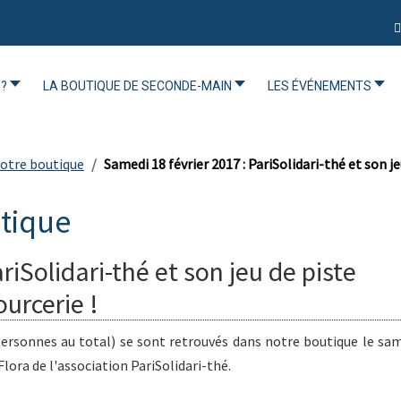
?
LA BOUTIQUE DE SECONDE-MAIN
LES ÉVÉNEMENTS
 notre boutique
Samedi 18 février 2017 : PariSolidari-thé et son j
utique
riSolidari-thé et son jeu de piste
urcerie !
personnes au total) se sont retrouvés dans notre boutique le sa
lora de l'association PariSolidari-thé.