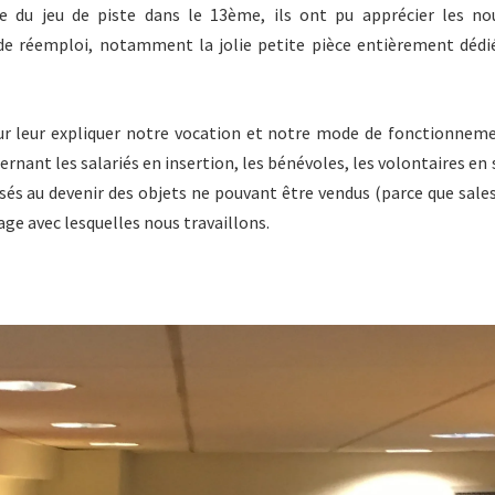
e du jeu de piste dans le 13ème, ils ont pu apprécier les no
e réemploi, notamment la jolie petite pièce entièrement dédié
ur leur expliquer notre vocation et notre mode de fonctionneme
ant les salariés en insertion, les bénévoles, les volontaires en 
ssés au devenir des objets ne pouvant être vendus (parce que sale
lage avec lesquelles nous travaillons.