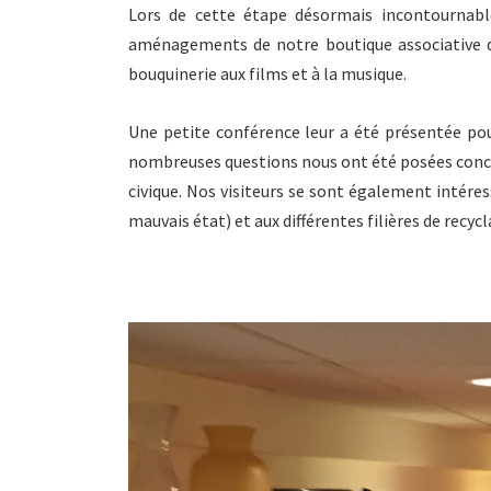
Lors de cette étape désormais incontournabl
aménagements de notre boutique associative d
bouquinerie aux films et à la musique.
Une petite conférence leur a été présentée po
nombreuses questions nous ont été posées concern
civique. Nos visiteurs se sont également intére
mauvais état) et aux différentes filières de recyc