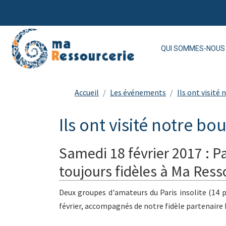
QUI SOMMES-NOUS 
Accueil
Les événements
Ils ont visité
Ils ont visité notre bo
Samedi 18 février 2017 : Pa
toujours fidèles à Ma Resso
Deux groupes d'amateurs du Paris insolite (14 
février, accompagnés de notre fidèle partenaire F