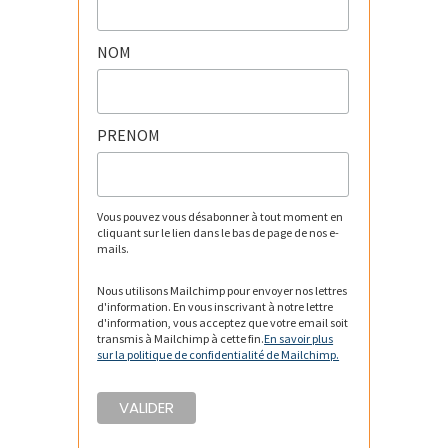
NOM
PRENOM
Vous pouvez vous désabonner à tout moment en
cliquant sur le lien dans le bas de page de nos e-
mails.
Nous utilisons Mailchimp pour envoyer nos lettres
d'information. En vous inscrivant à notre lettre
d'information, vous acceptez que votre email soit
transmis à Mailchimp à cette fin.
En savoir plus
sur la politique de confidentialité de Mailchimp.