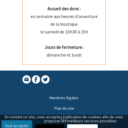
Accueil des dons :
en semaine aux heures d'ouverture
de la boutique
le samedi de 10h30 à 15h
Jours de fermeture :
dimanche et lundi
Mentions légales
Plan du site
En visitant ce site, vous acceptez l'utilisation de cookies afin de vous
FAQ
proposer les meilleurs services possibles.
Tout accepter