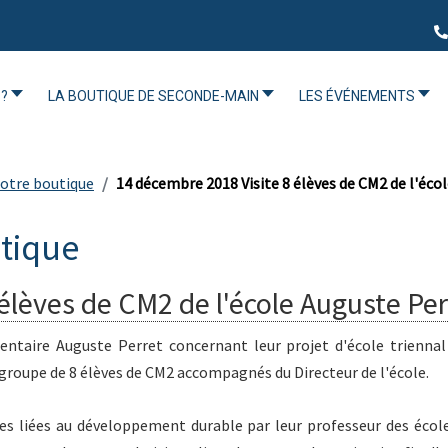
?
LA BOUTIQUE DE SECONDE-MAIN
LES ÉVÉNEMENTS
 notre boutique
14 décembre 2018 Visite 8 élèves de CM2 de l'éco
utique
élèves de CM2 de l'école Auguste Per
entaire Auguste Perret concernant leur projet d'école triennal
groupe de 8 élèves de CM2 accompagnés du Directeur de l'école.
ues liées au développement durable par leur professeur des écol