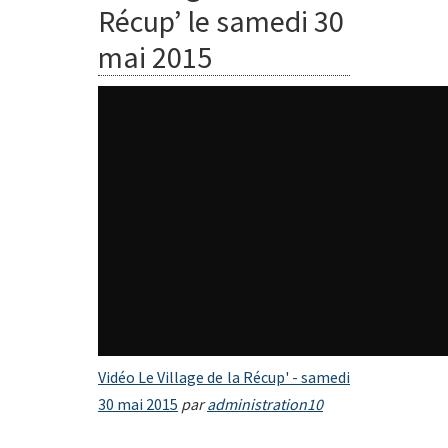
Récup’ le samedi 30
mai 2015
Vidéo Le Village de la Récup' - samedi
30 mai 2015
par
administration10