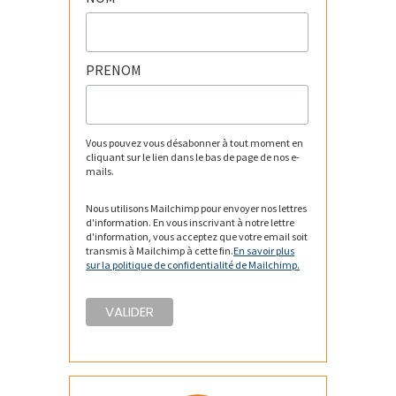
PRENOM
Vous pouvez vous désabonner à tout moment en
cliquant sur le lien dans le bas de page de nos e-
mails.
Nous utilisons Mailchimp pour envoyer nos lettres
d'information. En vous inscrivant à notre lettre
d'information, vous acceptez que votre email soit
transmis à Mailchimp à cette fin.
En savoir plus
sur la politique de confidentialité de Mailchimp.