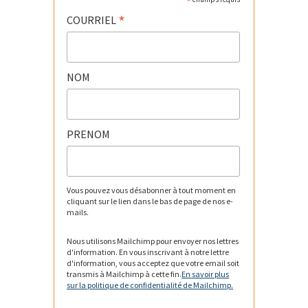
*
*
COURRIEL
NOM
PRENOM
Vous pouvez vous désabonner à tout moment en
cliquant sur le lien dans le bas de page de nos e-
mails.
Nous utilisons Mailchimp pour envoyer nos lettres
d'information. En vous inscrivant à notre lettre
d'information, vous acceptez que votre email soit
transmis à Mailchimp à cette fin.
En savoir plus
sur la politique de confidentialité de Mailchimp.